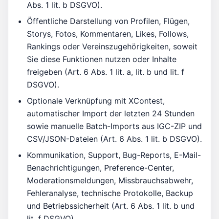
Abs. 1 lit. b DSGVO).
Öffentliche Darstellung von Profilen, Flügen,
Storys, Fotos, Kommentaren, Likes, Follows,
Rankings oder Vereinszugehörigkeiten, soweit
Sie diese Funktionen nutzen oder Inhalte
freigeben (Art. 6 Abs. 1 lit. a, lit. b und lit. f
DSGVO).
Optionale Verknüpfung mit XContest,
automatischer Import der letzten 24 Stunden
sowie manuelle Batch-Imports aus IGC-ZIP und
CSV/JSON-Dateien (Art. 6 Abs. 1 lit. b DSGVO).
Kommunikation, Support, Bug-Reports, E-Mail-
Benachrichtigungen, Preference-Center,
Moderationsmeldungen, Missbrauchsabwehr,
Fehleranalyse, technische Protokolle, Backup
und Betriebssicherheit (Art. 6 Abs. 1 lit. b und
lit. f DSGVO).