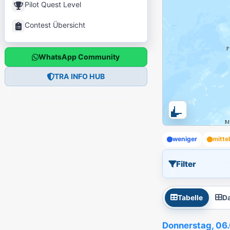
Pilot Quest Level
Contest Übersicht
WhatsApp Community
TRA INFO HUB
weniger
mitte
Filter
Tabelle
D
Donnerstag, 06