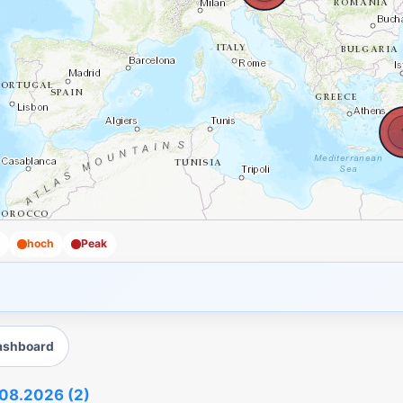
l
hoch
Peak
ashboard
.08.2026 (2)